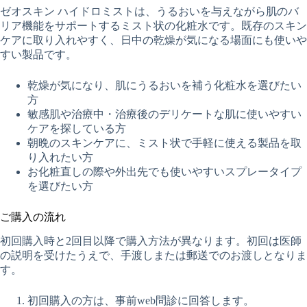
ゼオスキン ハイドロミストは、うるおいを与えながら肌のバ
リア機能をサポートするミスト状の化粧水です。既存のスキン
ケアに取り入れやすく、日中の乾燥が気になる場面にも使いや
すい製品です。
乾燥が気になり、肌にうるおいを補う化粧水を選びたい
方
敏感肌や治療中・治療後のデリケートな肌に使いやすい
ケアを探している方
朝晩のスキンケアに、ミスト状で手軽に使える製品を取
り入れたい方
お化粧直しの際や外出先でも使いやすいスプレータイプ
を選びたい方
ご購入の流れ
初回購入時と2回目以降で購入方法が異なります。初回は医師
の説明を受けたうえで、手渡しまたは郵送でのお渡しとなりま
す。
初回購入の方は、事前web問診に回答します。