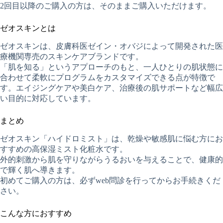
2回目以降のご購入の方は、そのままご購入いただけます。
ゼオスキンとは
ゼオスキンは、皮膚科医ゼイン・オバジによって開発された医
療機関専売のスキンケアブランドです。
「肌を知る」というアプローチのもと、一人ひとりの肌状態に
合わせて柔軟にプログラムをカスタマイズできる点が特徴で
す。エイジングケアや美白ケア、治療後の肌サポートなど幅広
い目的に対応しています。
まとめ
ゼオスキン「ハイドロミスト」は、乾燥や敏感肌に悩む方にお
すすめの高保湿ミスト化粧水です。
外的刺激から肌を守りながらうるおいを与えることで、健康的
で輝く肌へ導きます。
初めてご購入の方は、必ずweb問診を行ってからお手続きくだ
さい。
こんな方におすすめ