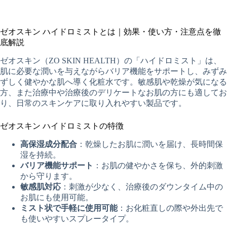
ゼオスキン ハイドロミストとは｜効果・使い方・注意点を徹
底解説
ゼオスキン（ZO SKIN HEALTH）の「ハイドロミスト」は、
肌に必要な潤いを与えながらバリア機能をサポートし、みずみ
ずしく健やかな肌へ導く化粧水です。敏感肌や乾燥が気になる
方、また治療中や治療後のデリケートなお肌の方にも適してお
り、日常のスキンケアに取り入れやすい製品です。
ゼオスキン ハイドロミストの特徴
高保湿成分配合
：乾燥したお肌に潤いを届け、長時間保
湿を持続。
バリア機能サポート
：お肌の健やかさを保ち、外的刺激
から守ります。
敏感肌対応
：刺激が少なく、治療後のダウンタイム中の
お肌にも使用可能。
ミスト状で手軽に使用可能
：お化粧直しの際や外出先で
も使いやすいスプレータイプ。