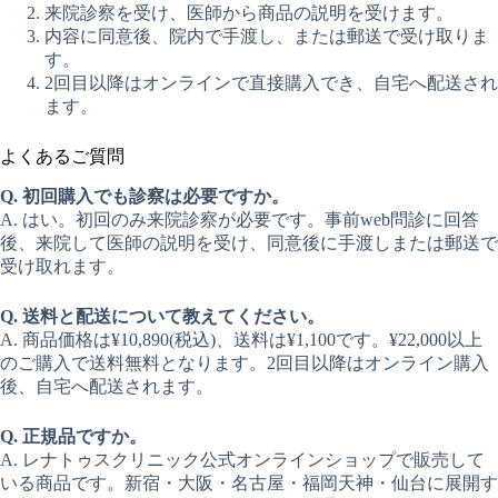
来院診察を受け、医師から商品の説明を受けます。
内容に同意後、院内で手渡し、または郵送で受け取りま
す。
2回目以降はオンラインで直接購入でき、自宅へ配送され
ます。
よくあるご質問
Q. 初回購入でも診察は必要ですか。
A. はい。初回のみ来院診察が必要です。事前web問診に回答
後、来院して医師の説明を受け、同意後に手渡しまたは郵送で
受け取れます。
Q. 送料と配送について教えてください。
A. 商品価格は¥10,890(税込)、送料は¥1,100です。¥22,000以上
のご購入で送料無料となります。2回目以降はオンライン購入
後、自宅へ配送されます。
Q. 正規品ですか。
A. レナトゥスクリニック公式オンラインショップで販売して
いる商品です。新宿・大阪・名古屋・福岡天神・仙台に展開す