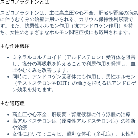
スピロノラクトンとは
スピロノラクトンは、主に高血圧や心不全、肝臓や腎臓の病気
に伴うむくみの治療に用いられる、カリウム保持性利尿薬で
す。また、抗男性ホルモン作用（抗アンドロゲン作用）を持
ち、女性のさまざまなホルモン関連症状にも応用されます。
主な作用機序
ミネラルコルチコイド（アルドステロン）受容体を阻害
し、塩分の再吸収を抑えることで利尿作用を発揮し、血
圧やむくみを改善します。
同時に、アンドロゲン受容体にも作用し、男性ホルモン
（テストステロンやDHT）の働きを抑える抗アンドロゲ
ン効果を持ちます。
主な適応症
高血圧や心不全、肝硬変・腎症候群に伴う浮腫の治療
高アルドステロン症（原発性アルドステロン症）の診断
や治療
女性において：ニキビ、過剰な体毛（多毛症）、女性型