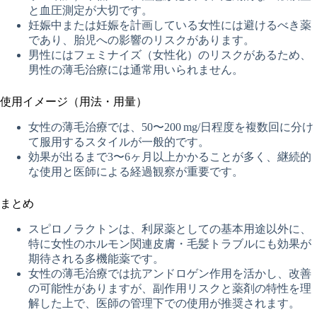
と血圧測定が大切です。
妊娠中または妊娠を計画している女性には避けるべき薬
であり、胎児への影響のリスクがあります。
男性にはフェミナイズ（女性化）のリスクがあるため、
男性の薄毛治療には通常用いられません。
使用イメージ（用法・用量）
女性の薄毛治療では、50〜200 mg/日程度を複数回に分け
て服用するスタイルが一般的です。
効果が出るまで3〜6ヶ月以上かかることが多く、継続的
な使用と医師による経過観察が重要です。
まとめ
スピロノラクトンは、利尿薬としての基本用途以外に、
特に女性のホルモン関連皮膚・毛髪トラブルにも効果が
期待される多機能薬です。
女性の薄毛治療では抗アンドロゲン作用を活かし、改善
の可能性がありますが、副作用リスクと薬剤の特性を理
解した上で、医師の管理下での使用が推奨されます。