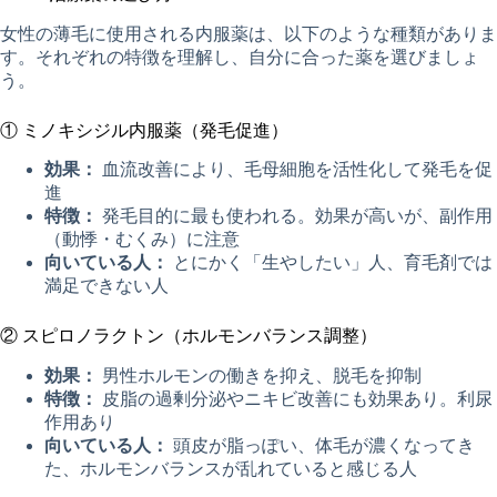
女性の薄毛に使用される内服薬は、以下のような種類がありま
す。それぞれの特徴を理解し、自分に合った薬を選びましょ
う。
① ミノキシジル内服薬（発毛促進）
効果：
血流改善により、毛母細胞を活性化して発毛を促
進
特徴：
発毛目的に最も使われる。効果が高いが、副作用
（動悸・むくみ）に注意
向いている人：
とにかく「生やしたい」人、育毛剤では
満足できない人
② スピロノラクトン（ホルモンバランス調整）
効果：
男性ホルモンの働きを抑え、脱毛を抑制
特徴：
皮脂の過剰分泌やニキビ改善にも効果あり。利尿
作用あり
向いている人：
頭皮が脂っぽい、体毛が濃くなってき
た、ホルモンバランスが乱れていると感じる人